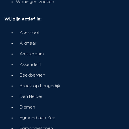
Woningen zoeken
Wij zijn actief in:
Akersloot
Alkmaar
Amsterdam
Assendelft
Beekbergen
Broek op Langedijk
Den Helder
Diemen
Egmond aan Zee
Egmond-Binnen