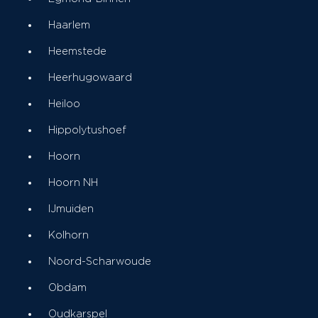
Haarlem
Heemstede
Heerhugowaard
Heiloo
Hippolytushoef
Hoorn
Hoorn NH
IJmuiden
Kolhorn
Noord-Scharwoude
Obdam
Oudkarspel