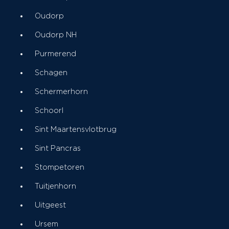
Oudorp
Oudorp NH
Purmerend
Schagen
Schermerhorn
Schoorl
Sint Maartensvlotbrug
Sint Pancras
Stompetoren
Tuitjenhorn
Uitgeest
Ursem