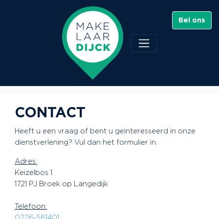
Bel ons
CONTACT
Heeft u een vraag of bent u geïnteresseerd in onze
dienstverlening? Vul dan het formulier in.
Adres:
Keizelbos 1
1721 PJ Broek op Langedijk
Telefoon:
0226-561401