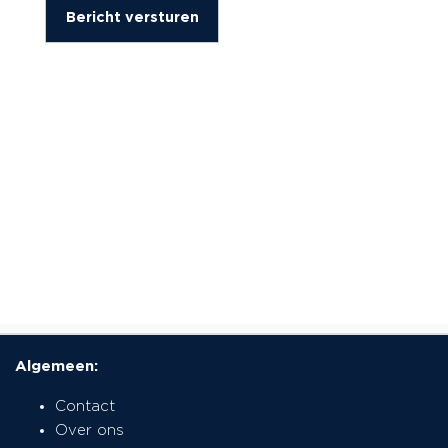
Bericht versturen
Algemeen:
Contact
Over ons