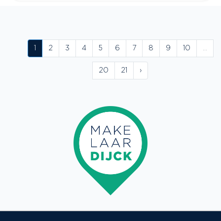
1
2
3
4
5
6
7
8
9
10
...
20
21
›