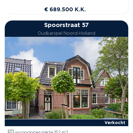
€ 689.500 K.K.
Spoorstraat 57
Oudkarspel Noord-Holland
Verkocht
woonoppervlakte 152 m2