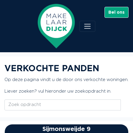
Bel ons
VERKOCHTE PANDEN
Op deze pagina vindt u de door ons verkochte woningen.
Liever zoeken? vul hieronder uw zoekopdracht in.
Sijmonsweijde 9