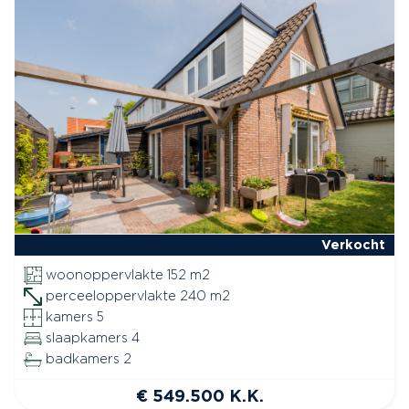
Verkocht
woonoppervlakte 152 m2
perceeloppervlakte 240 m2
kamers 5
slaapkamers 4
badkamers 2
€ 549.500 K.K.