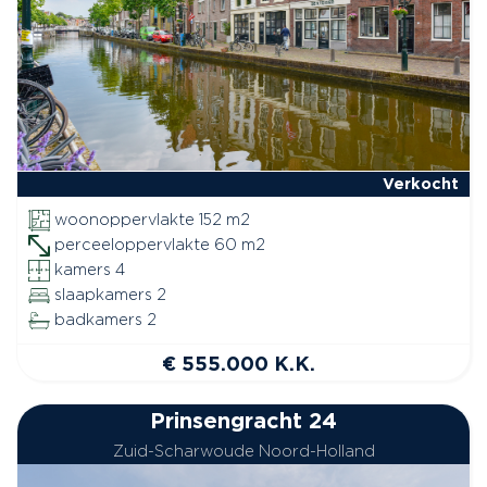
Verkocht
woonoppervlakte 152 m2
perceeloppervlakte 60 m2
kamers 4
slaapkamers 2
badkamers 2
€ 555.000 K.K.
Prinsengracht 24
Zuid-Scharwoude Noord-Holland