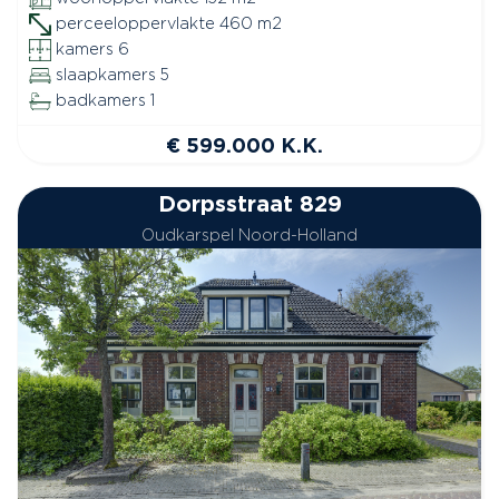
perceeloppervlakte 460 m2
kamers 6
slaapkamers 5
badkamers 1
€ 599.000 K.K.
Dorpsstraat 829
Oudkarspel Noord-Holland