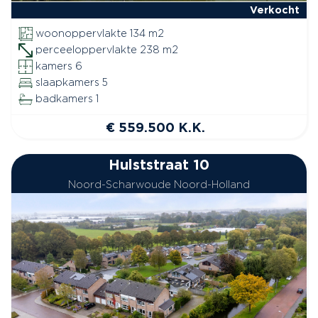
Verkocht
woonoppervlakte 134 m2
perceeloppervlakte 238 m2
kamers 6
slaapkamers 5
badkamers 1
€ 559.500 K.K.
Hulststraat 10
Noord-Scharwoude Noord-Holland