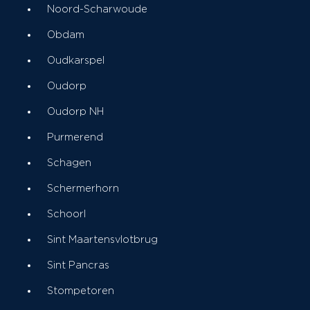
Noord-Scharwoude
Obdam
Oudkarspel
Oudorp
Oudorp NH
Purmerend
Schagen
Schermerhorn
Schoorl
Sint Maartensvlotbrug
Sint Pancras
Stompetoren