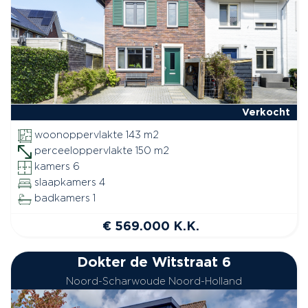
Verkocht
woonoppervlakte 143 m2
perceeloppervlakte 150 m2
kamers 6
slaapkamers 4
badkamers 1
€ 569.000 K.K.
Dokter de Witstraat 6
Noord-Scharwoude Noord-Holland