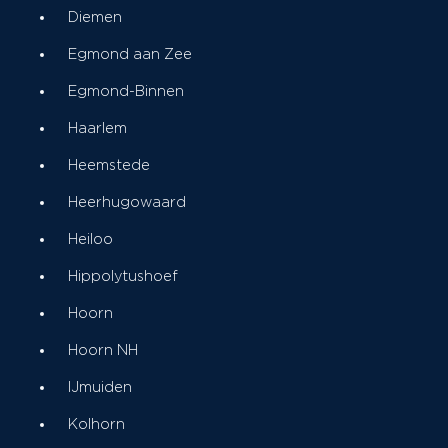
Diemen
Egmond aan Zee
Egmond-Binnen
Haarlem
Heemstede
Heerhugowaard
Heiloo
Hippolytushoef
Hoorn
Hoorn NH
IJmuiden
Kolhorn