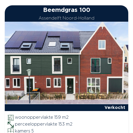
Beemdgras 100
Assendelft Noord-Holland
Verkocht
woonoppervlakte 159 m2
perceeloppervlakte 153 m2
kamers 5