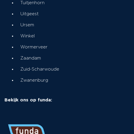
Tuitjenhorn
Uitgeest
Ursem
Winkel
Wormerveer
Zaandam
Zuid-Scharwoude
Zwanenburg
Bekijk ons op funda: