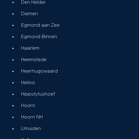
Den Helder
Diemen
Egmond aan Zee
Egmond-Binnen
Haarlem
Heemstede
Heerhugowaard
Heiloo
Hippolytushoef
Hoorn
Hoorn NH
IJmuiden