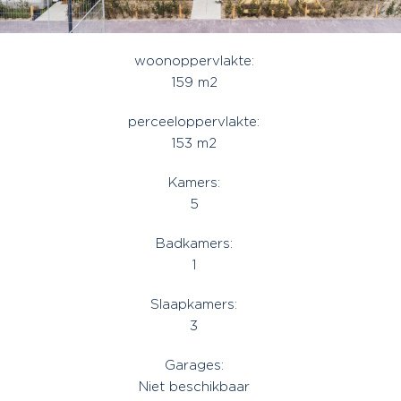
woonoppervlakte:
159 m2
perceeloppervlakte:
153 m2
Kamers:
5
Badkamers:
1
Slaapkamers:
3
Garages:
Niet beschikbaar