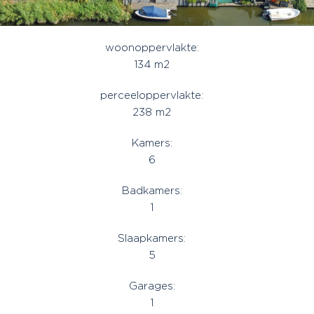
woonoppervlakte:
134 m2
perceeloppervlakte:
238 m2
Kamers:
6
Badkamers:
1
Slaapkamers:
5
Garages:
1