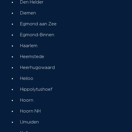
Den Helder
Diemen
Egmond aan Zee
Egmond-Binnen
Haarlem
Heemstede
Heerhugowaard
Heiloo
Hippolytushoef
Hoorn
Hoorn NH
IJmuiden