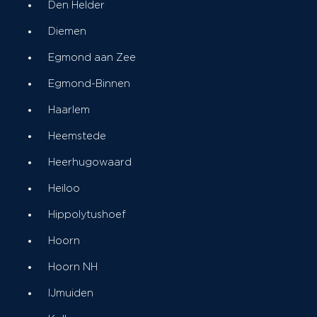
Den Helder
Diemen
Egmond aan Zee
Egmond-Binnen
Haarlem
Heemstede
Heerhugowaard
Heiloo
Hippolytushoef
Hoorn
Hoorn NH
IJmuiden