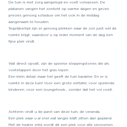
De tuin is met zorg aangelegd en voelt volwassen. De
platanen vangen het zonlicht op warme dagen en geven
precies genoeg schaduw om het ook in de middag
aangenaam te houden.
Tegelijkertijd zijn er genoeg plekken waar de zon juist wél de
ruimte krijgt, waardoor u op ieder moment van de dag een
fijne plek vindt.
Wat direct opvalt, zijn de speelse steppingstones die als
voetstappen door het gras lopen.
Een klein detail, maar het geeft de tuin karakter. En er is
ruimte in deze tuin! Voor een grote eettafel, voor spelende
kinderen, voor een loungehoek… zonder dat het vol voelt.
Achterin vindt u de parel van deze tuin, de veranda.
Een plek waar u al snel wat langer blijft zitten dan gepland.
Met de heater erbij wordt dit een plek voor alle seizoenen: