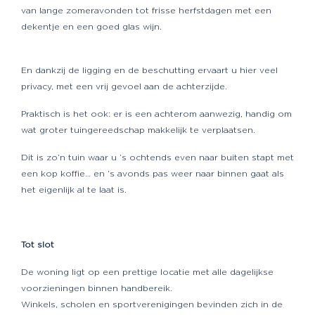
van lange zomeravonden tot frisse herfstdagen met een
dekentje en een goed glas wijn.
En dankzij de ligging en de beschutting ervaart u hier veel
privacy, met een vrij gevoel aan de achterzijde.
Praktisch is het ook: er is een achterom aanwezig, handig om
wat groter tuingereedschap makkelijk te verplaatsen.
Dit is zo’n tuin waar u ’s ochtends even naar buiten stapt met
een kop koffie… en ’s avonds pas weer naar binnen gaat als
het eigenlijk al te laat is.
Tot slot
De woning ligt op een prettige locatie met alle dagelijkse
voorzieningen binnen handbereik.
Winkels, scholen en sportverenigingen bevinden zich in de