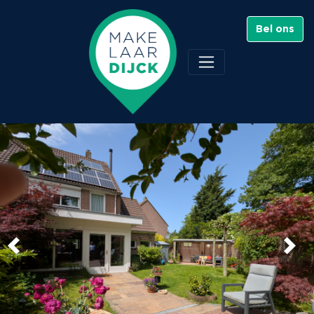
Bel ons