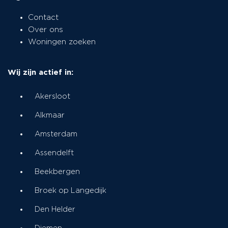
Contact
Over ons
Woningen zoeken
Wij zijn actief in:
Akersloot
Alkmaar
Amsterdam
Assendelft
Beekbergen
Broek op Langedijk
Den Helder