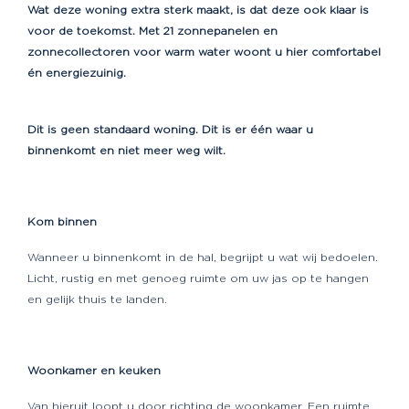
Wat deze woning extra sterk maakt, is dat deze ook klaar is
voor de toekomst. Met 21 zonnepanelen en
zonnecollectoren voor warm water woont u hier comfortabel
én energiezuinig.
Dit is geen standaard woning. Dit is er één waar u
binnenkomt en niet meer weg wilt.
Kom binnen
Wanneer u binnenkomt in de hal, begrijpt u wat wij bedoelen.
Licht, rustig en met genoeg ruimte om uw jas op te hangen
en gelijk thuis te landen.
Woonkamer en keuken
Van hieruit loopt u door richting de woonkamer. Een ruimte