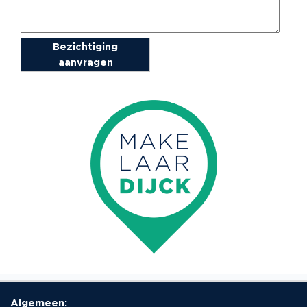
Bezichtiging
aanvragen
Algemeen: