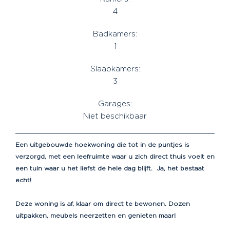
4
Badkamers:
1
Slaapkamers:
3
Garages:
Niet beschikbaar
Een uitgebouwde hoekwoning die tot in de puntjes is
verzorgd, met een leefruimte waar u zich direct thuis voelt en
een tuin waar u het liefst de hele dag blijft.
Ja, het bestaat
echt!
Deze woning is af, klaar om direct te bewonen. Dozen
uitpakken, meubels neerzetten en genieten maar!