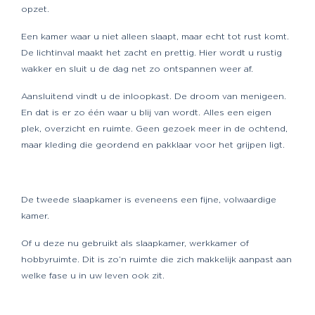
opzet.
Een kamer waar u niet alleen slaapt, maar echt tot rust komt.
De lichtinval maakt het zacht en prettig. Hier wordt u rustig
wakker en sluit u de dag net zo ontspannen weer af.
Aansluitend vindt u de inloopkast. De droom van menigeen.
En dat is er zo één waar u blij van wordt. Alles een eigen
plek, overzicht en ruimte. Geen gezoek meer in de ochtend,
maar kleding die geordend en pakklaar voor het grijpen ligt.
De tweede slaapkamer is eveneens een fijne, volwaardige
kamer.
Of u deze nu gebruikt als slaapkamer, werkkamer of
hobbyruimte. Dit is zo’n ruimte die zich makkelijk aanpast aan
welke fase u in uw leven ook zit.