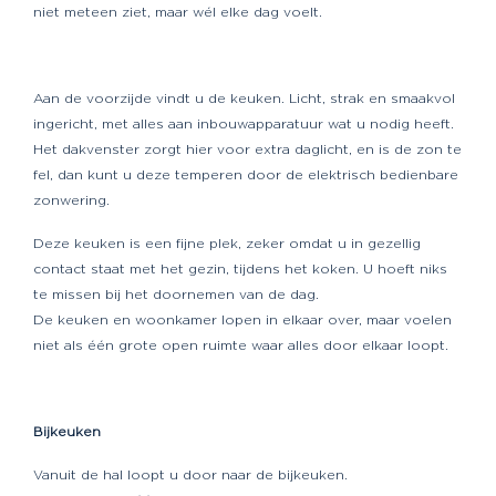
niet meteen ziet, maar wél elke dag voelt.
Aan de voorzijde vindt u de keuken. Licht, strak en smaakvol
ingericht, met alles aan inbouwapparatuur wat u nodig heeft.
Het dakvenster zorgt hier voor extra daglicht, en is de zon te
fel, dan kunt u deze temperen door de elektrisch bedienbare
zonwering.
Deze keuken is een fijne plek, zeker omdat u in gezellig
contact staat met het gezin, tijdens het koken. U hoeft niks
te missen bij het doornemen van de dag.
De keuken en woonkamer lopen in elkaar over, maar voelen
niet als één grote open ruimte waar alles door elkaar loopt.
Bijkeuken
Vanuit de hal loopt u door naar de bijkeuken.