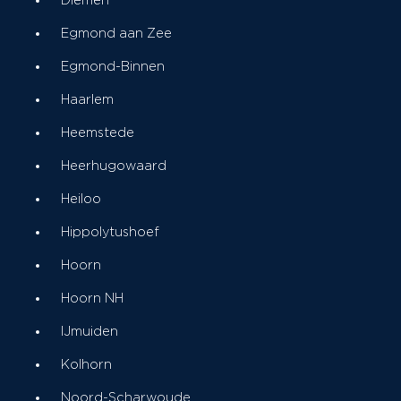
Diemen
Egmond aan Zee
Egmond-Binnen
Haarlem
Heemstede
Heerhugowaard
Heiloo
Hippolytushoef
Hoorn
Hoorn NH
IJmuiden
Kolhorn
Noord-Scharwoude