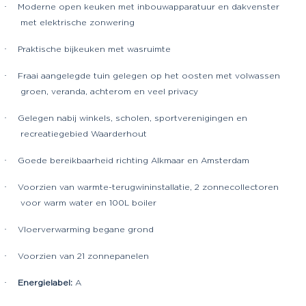
·
Moderne open keuken met inbouwapparatuur en dakvenster
met elektrische zonwering
·
Praktische bijkeuken met wasruimte
·
Fraai aangelegde tuin gelegen op het oosten met volwassen
groen, veranda, achterom en veel privacy
·
Gelegen nabij winkels, scholen, sportverenigingen en
recreatiegebied Waarderhout
·
Goede bereikbaarheid richting Alkmaar en Amsterdam
·
Voorzien van warmte-terugwininstallatie, 2 zonnecollectoren
voor warm water en 100L boiler
·
Vloerverwarming begane grond
·
Voorzien van 21 zonnepanelen
·
Energielabel:
A