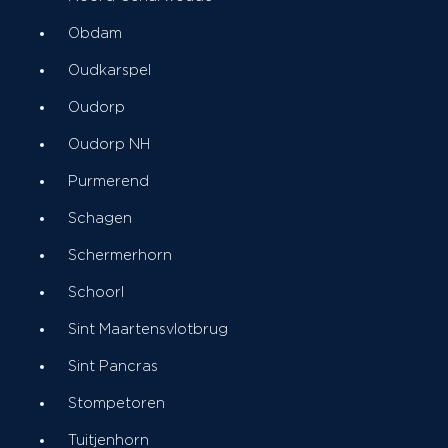
Obdam
Oudkarspel
Oudorp
Oudorp NH
Purmerend
Schagen
Schermerhorn
Schoorl
Sint Maartensvlotbrug
Sint Pancras
Stompetoren
Tuitjenhorn