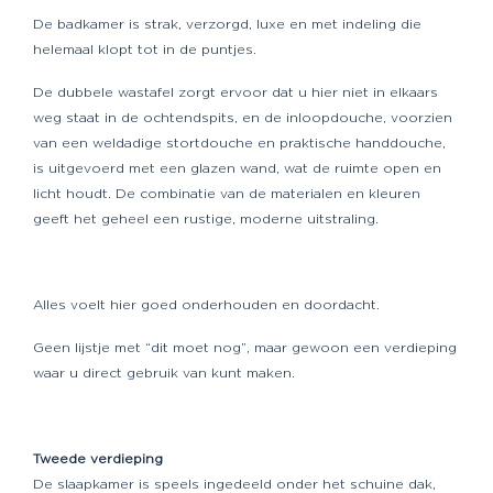
De badkamer is strak, verzorgd, luxe en met indeling die
helemaal klopt tot in de puntjes.
De dubbele wastafel zorgt ervoor dat u hier niet in elkaars
weg staat in de ochtendspits, en de inloopdouche, voorzien
van een weldadige stortdouche en praktische handdouche,
is uitgevoerd met een glazen wand, wat de ruimte open en
licht houdt. De combinatie van de materialen en kleuren
geeft het geheel een rustige, moderne uitstraling.
Alles voelt hier goed onderhouden en doordacht.
Geen lijstje met “dit moet nog”, maar gewoon een verdieping
waar u direct gebruik van kunt maken.
Tweede verdieping
De slaapkamer is speels ingedeeld onder het schuine dak,