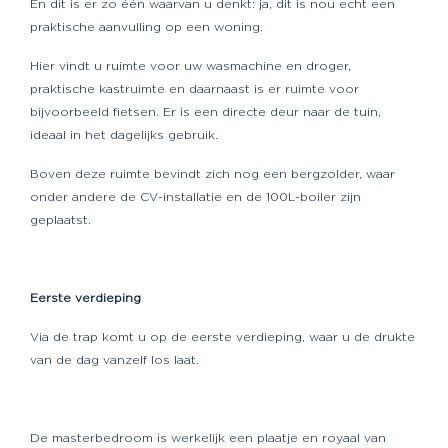
En dit is er zo één waarvan u denkt: ja, dit is nou echt een
praktische aanvulling op een woning.
Hier vindt u ruimte voor uw wasmachine en droger,
praktische kastruimte en daarnaast is er ruimte voor
bijvoorbeeld fietsen. Er is een directe deur naar de tuin,
ideaal in het dagelijks gebruik.
Boven deze ruimte bevindt zich nog een bergzolder, waar
onder andere de CV-installatie en de 100L-boiler zijn
geplaatst.
Eerste verdieping
Via de trap komt u op de eerste verdieping, waar u de drukte
van de dag vanzelf los laat.
De masterbedroom is werkelijk een plaatje en royaal van