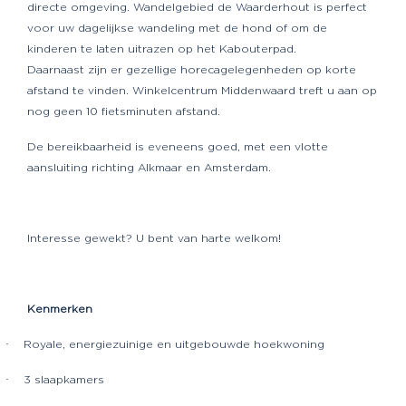
directe omgeving. Wandelgebied de Waarderhout is perfect
voor uw dagelijkse wandeling met de hond of om de
kinderen te laten uitrazen op het Kabouterpad.
Daarnaast zijn er gezellige horecagelegenheden op korte
afstand te vinden. Winkelcentrum Middenwaard treft u aan op
nog geen 10 fietsminuten afstand.
De bereikbaarheid is eveneens goed, met een vlotte
aansluiting richting Alkmaar en Amsterdam.
Interesse gewekt? U bent van harte welkom!
Kenmerken
·
Royale, energiezuinige en uitgebouwde hoekwoning
·
3 slaapkamers