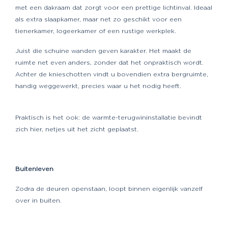
met een dakraam dat zorgt voor een prettige lichtinval. Ideaal
als extra slaapkamer, maar net zo geschikt voor een
tienerkamer, logeerkamer of een rustige werkplek.
Juist die schuine wanden geven karakter. Het maakt de
ruimte net even anders, zonder dat het onpraktisch wordt.
Achter de knieschotten vindt u bovendien extra bergruimte,
handig weggewerkt, precies waar u het nodig heeft.
Praktisch is het ook: de warmte-terugwininstallatie bevindt
zich hier, netjes uit het zicht geplaatst.
Buitenleven
Zodra de deuren openstaan, loopt binnen eigenlijk vanzelf
over in buiten.