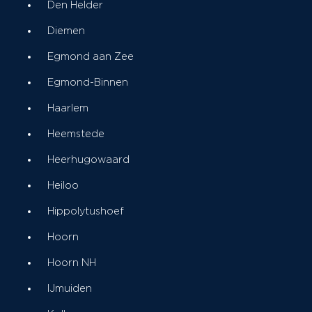
Den Helder
Diemen
Egmond aan Zee
Egmond-Binnen
Haarlem
Heemstede
Heerhugowaard
Heiloo
Hippolytushoef
Hoorn
Hoorn NH
IJmuiden