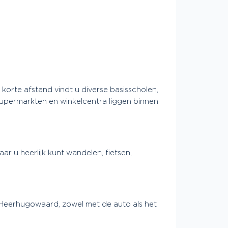
 korte afstand vindt u diverse basisscholen,
upermarkten en winkelcentra liggen binnen
r u heerlijk kunt wandelen, fietsen,
n Heerhugowaard, zowel met de auto als het