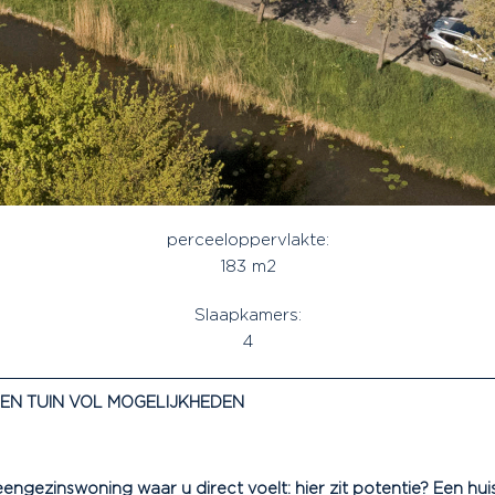
perceeloppervlakte:
183 m2
Slaapkamers:
4
EEN TUIN VOL MOGELIJKHEDEN
ngezinswoning waar u direct voelt: hier zit potentie? Een hui