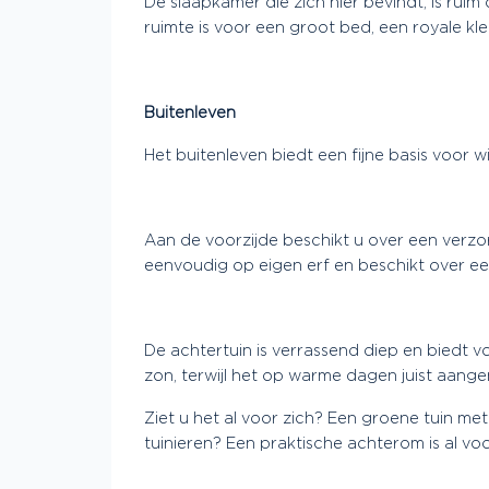
De slaapkamer die zich hier bevindt, is ru
ruimte is voor een groot bed, een royale kle
Buitenleven
Het buitenleven biedt een fijne basis voor 
Aan de voorzijde beschikt u over een verzo
eenvoudig op eigen erf en beschikt over ee
De achtertuin is verrassend diep en biedt 
zon, terwijl het op warme dagen juist aange
Ziet u het al voor zich? Een groene tuin me
tuinieren? Een praktische achterom is al voo