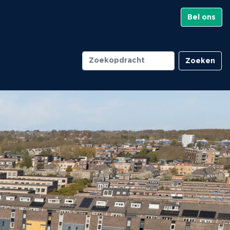
Bel ons
Zoeken