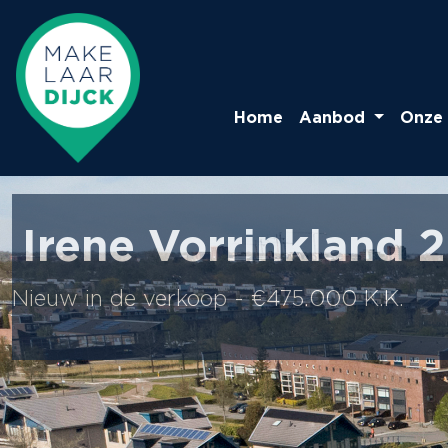
Home
Aanbod
Onze 
Irene Vorrinkland 
Nieuw in de verkoop - €475.000 K.K.