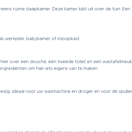
ens ruime slaapkamer. Deze kamer kijkt uit over de tuin. Een f
ls werkplek, babykamer of inloopkast.
 hier over een douche, een tweede toilet en een wastafelmeu
ingrediënten om hier iets eigens van te maken.
wezig, ideaal voor uw wasmachine en droger en voor de spulle