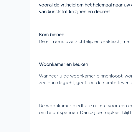
vooral de vrijheid om het helemaal naar uw
van kunststof kozijnen en deuren!
Kom binnen
De entree is overzichtelijk en praktisch, me
Woonkamer en keuken
Wanneer u de woonkamer binnenloopt, wordt u
zee aan daglicht, geeft dit de ruimte teven
De woonkamer biedt alle ruimte voor een co
om te ontspannen. Dankzij de trapkast blijft a