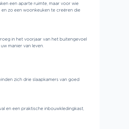
uken een aparte ruimte, maar voor wie
n en zo een woonkeuken te creëren die
 vroeg in het voorjaar van het buitengevoel
n uw manier van leven.
evinden zich drie slaapkamers van goed
nval en een praktische inbouwkledingkast,