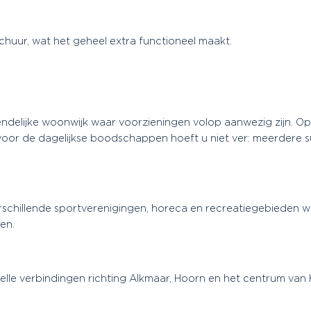
chuur, wat het geheel extra functioneel maakt.
iendelijke woonwijk waar voorzieningen volop aanwezig zijn. Op
oor de dagelijkse boodschappen hoeft u niet ver: meerdere s
rschillende sportverenigingen, horeca en recreatiegebieden waa
en.
nelle verbindingen richting Alkmaar, Hoorn en het centrum va