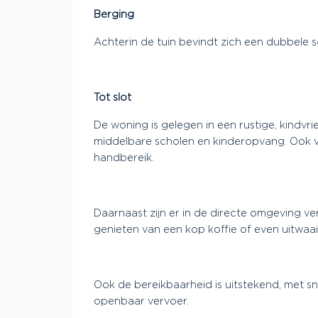
Berging
Achterin de tuin bevindt zich een dubbele s
Tot slot
De woning is gelegen in een rustige, kindvr
middelbare scholen en kinderopvang. Ook v
handbereik.
Daarnaast zijn er in de directe omgeving ve
genieten van een kop koffie of even uitwaai
Ook de bereikbaarheid is uitstekend, met s
openbaar vervoer.