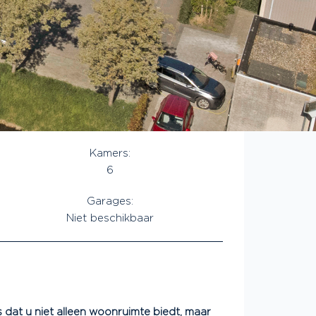
Kamers:
6
Garages:
Niet beschikbaar
s dat u niet alleen woonruimte biedt, maar