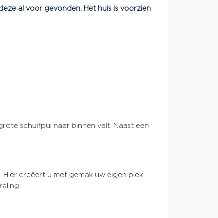
eze al voor gevonden. Het huis is voorzien
rote schuifpui naar binnen valt. Naast een
. Hier creëert u met gemak uw eigen plek
raling.