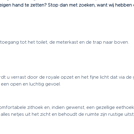
 eigen hand te zetten? Stop dan met zoeken, want wij hebben d
t toegang tot het toilet, de meterkast en de trap naar boven.
 verrast door de royale opzet en het fijne licht dat via de g
s een open en luchtig gevoel.
mfortabele zithoek en, indien gewenst, een gezellige eethoek
lles netjes uit het zicht en behoudt de ruimte zijn rustige uitst