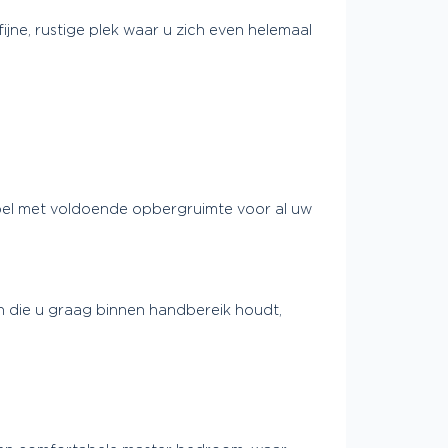
ijne, rustige plek waar u zich even helemaal
bel met voldoende opbergruimte voor al uw
n die u graag binnen handbereik houdt,