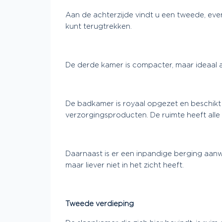
Aan de achterzijde vindt u een tweede, evene
kunt terugtrekken.
De derde kamer is compacter, maar ideaal a
De badkamer is royaal opgezet en beschikt
verzorgingsproducten. De ruimte heeft alle 
Daarnaast is er een inpandige berging aan
maar liever niet in het zicht heeft.
Tweede verdieping