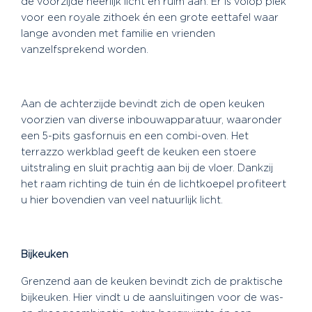
de voorzijde heerlijk licht en ruim aan. Er is volop plek
voor een royale zithoek én een grote eettafel waar
lange avonden met familie en vrienden
vanzelfsprekend worden.
Aan de achterzijde bevindt zich de open keuken
voorzien van diverse inbouwapparatuur, waaronder
een 5-pits gasfornuis en een combi-oven. Het
terrazzo werkblad geeft de keuken een stoere
uitstraling en sluit prachtig aan bij de vloer. Dankzij
het raam richting de tuin én de lichtkoepel profiteert
u hier bovendien van veel natuurlijk licht.
Bijkeuken
Grenzend aan de keuken bevindt zich de praktische
bijkeuken. Hier vindt u de aansluitingen voor de was-