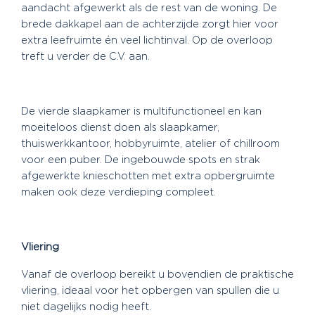
aandacht afgewerkt als de rest van de woning. De
brede dakkapel aan de achterzijde zorgt hier voor
extra leefruimte én veel lichtinval. Op de overloop
treft u verder de C.V. aan.
De vierde slaapkamer is multifunctioneel en kan
moeiteloos dienst doen als slaapkamer,
thuiswerkkantoor, hobbyruimte, atelier of chillroom
voor een puber. De ingebouwde spots en strak
afgewerkte knieschotten met extra opbergruimte
maken ook deze verdieping compleet.
Vliering
Vanaf de overloop bereikt u bovendien de praktische
vliering, ideaal voor het opbergen van spullen die u
niet dagelijks nodig heeft.