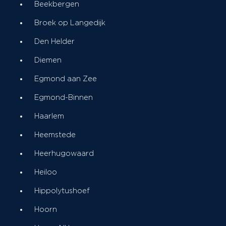
Beekbergen
Broek op Langedijk
Den Helder
Diemen
Egmond aan Zee
Egmond-Binnen
Haarlem
Heemstede
Heerhugowaard
Heiloo
Hippolytushoef
Hoorn