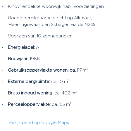
·
Kindvriendelijke woonwijk nabij voorzieningen
·
Goede bereikbaarheid richting Alkmaar,
Heerhugowaard en Schagen via de N245
·
Voorzien van 10 zonnepanelen
·
Energielabel:
A
·
Bouwjaar:
1986
·
Gebruiksoppervlakte wonen: ca.
117 m²
·
Externe bergruimte:
ca. 10 m²
·
Bruto inhoud woning:
ca. 402 m³
·
Perceeloppervlakte:
ca. 155 m²
Bekijk pand op Google Maps.