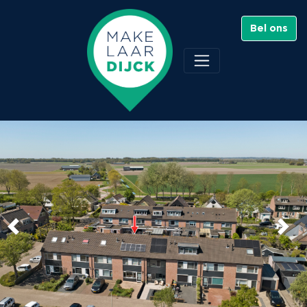
Bel ons