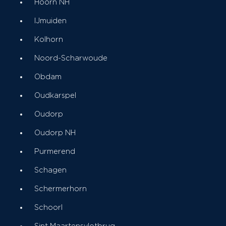
Hoorn NH
IJmuiden
Kolhorn
Noord-Scharwoude
Obdam
Oudkarspel
Oudorp
Oudorp NH
Purmerend
Schagen
Schermerhorn
Schoorl