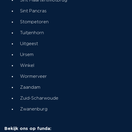
Sint Maartensvlotbrug
Sint Pancras
Stompetoren
Tuitjenhorn
Uitgeest
Ursem
Winkel
Wormerveer
Zaandam
Zuid-Scharwoude
Zwanenburg
Bekijk ons op funda: