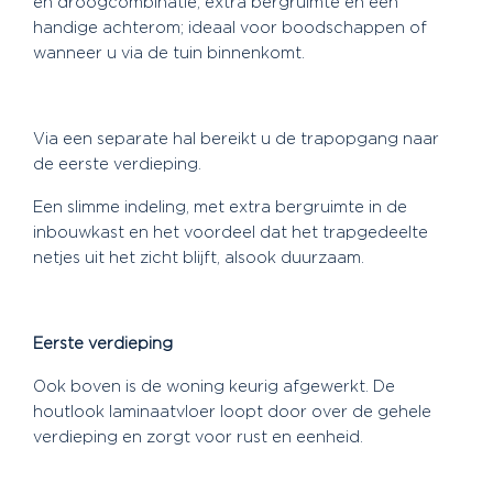
en droogcombinatie, extra bergruimte én een
handige achterom; ideaal voor boodschappen of
wanneer u via de tuin binnenkomt.
Via een separate hal bereikt u de trapopgang naar
de eerste verdieping.
Een slimme indeling, met extra bergruimte in de
inbouwkast en het voordeel dat het trapgedeelte
netjes uit het zicht blijft, alsook duurzaam.
Eerste verdieping
Ook boven is de woning keurig afgewerkt. De
houtlook laminaatvloer loopt door over de gehele
verdieping en zorgt voor rust en eenheid.