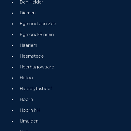
Den Helder
Diemen
Egmond aan Zee
Egmond-Binnen
Haarlem
Heemstede
Heerhugowaard
Heiloo
Hippolytushoef
Hoorn
Hoorn NH
IJmuiden